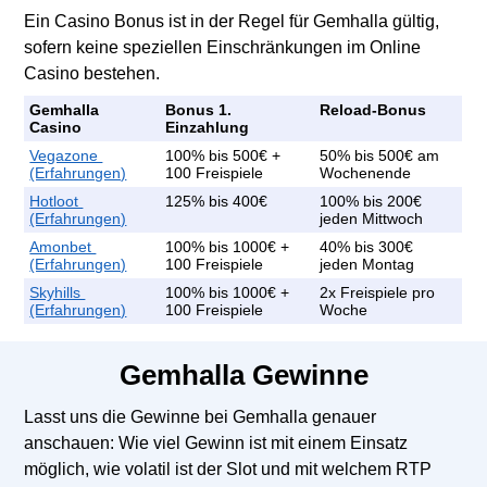
Ein Casino Bonus ist in der Regel für Gemhalla gültig,
sofern keine speziellen Einschränkungen im Online
Casino bestehen.
Gemhalla 
Bonus 1. 
Reload-Bonus
Casino
Einzahlung
Vegazone 
100% bis 500€ + 
50% bis 500€ am 
(Erfahrungen)
100 Freispiele
Wochenende
Hotloot 
125% bis 400€
100% bis 200€ 
(Erfahrungen)
jeden Mittwoch
Amonbet 
100% bis 1000€ + 
40% bis 300€ 
(Erfahrungen)
100 Freispiele
jeden Montag
Skyhills 
100% bis 1000€ + 
2x Freispiele pro 
(Erfahrungen)
100 Freispiele
Woche
Gemhalla Gewinne
Lasst uns die Gewinne bei Gemhalla genauer
anschauen: Wie viel Gewinn ist mit einem Einsatz
möglich, wie volatil ist der Slot und mit welchem RTP