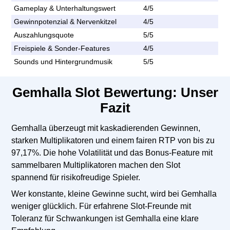
Gameplay & Unterhaltungswert
4/5
Gewinnpotenzial & Nervenkitzel
4/5
Auszahlungsquote
5/5
Freispiele & Sonder-Features
4/5
Sounds und Hintergrundmusik
5/5
Gemhalla Slot Bewertung: Unser
Fazit
Gemhalla überzeugt mit kaskadierenden Gewinnen,
starken Multiplikatoren und einem fairen RTP von bis zu
97,17%. Die hohe Volatilität und das Bonus-Feature mit
sammelbaren Multiplikatoren machen den Slot
spannend für risikofreudige Spieler.
Wer konstante, kleine Gewinne sucht, wird bei Gemhalla
weniger glücklich. Für erfahrene Slot-Freunde mit
Toleranz für Schwankungen ist Gemhalla eine klare