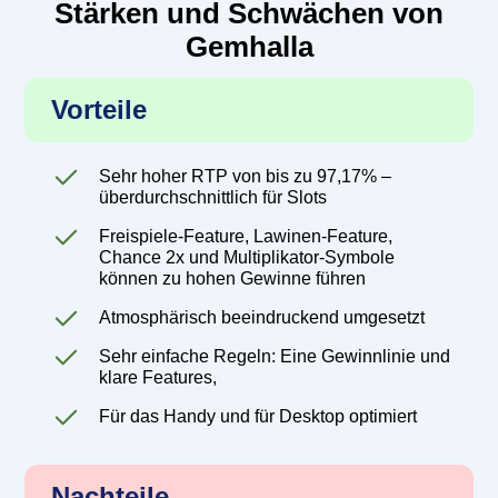
Stärken und Schwächen von
Gemhalla
Vorteile
Sehr hoher RTP von bis zu 97,17% –
überdurchschnittlich für Slots
Freispiele-Feature, Lawinen-Feature,
Chance 2x und Multiplikator-Symbole
können zu hohen Gewinne führen
Atmosphärisch beeindruckend umgesetzt
Sehr einfache Regeln: Eine Gewinnlinie und
klare Features,
Für das Handy und für Desktop optimiert
Nachteile