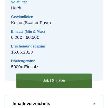
Volatilität
Hoch
Gewinnlinien
Keine (Scatter Pays)
Einsatz (Min & Max)
0,20€ - 60,50€
Erscheinungsdatum
15.06.2023
Höchstgewinn
5000x Einsatz
Jetzt Spielen
Inhaltsverzeichnis