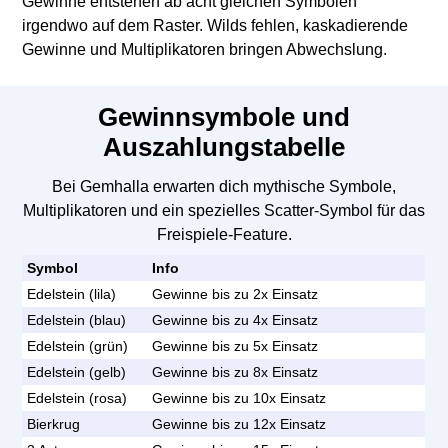
Gewinne entstehen ab acht gleichen Symbolen
irgendwo auf dem Raster. Wilds fehlen, kaskadierende
Gewinne und Multiplikatoren bringen Abwechslung.
Gewinnsymbole und
Auszahlungstabelle
Bei Gemhalla erwarten dich mythische Symbole,
Multiplikatoren und ein spezielles Scatter-Symbol für das
Freispiele-Feature.
Symbol
Info
Edelstein (lila)
Gewinne bis zu 2x Einsatz
Edelstein (blau)
Gewinne bis zu 4x Einsatz
Edelstein (grün)
Gewinne bis zu 5x Einsatz
Edelstein (gelb)
Gewinne bis zu 8x Einsatz
Edelstein (rosa)
Gewinne bis zu 10x Einsatz
Bierkrug
Gewinne bis zu 12x Einsatz