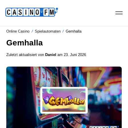
Online Casino
/
Spielautomaten
/
Gemhalla
Gemhalla
Zuletzt aktualisiert von
Daniel
am 23. Juni 2026