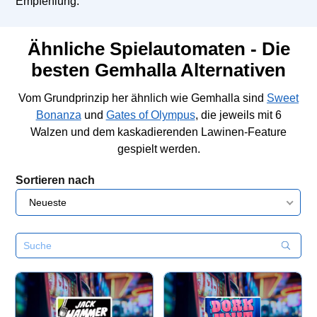
Empfehlung.
Ähnliche Spielautomaten - Die
besten Gemhalla Alternativen
Vom Grundprinzip her ähnlich wie Gemhalla sind
Sweet
Bonanza
und
Gates of Olympus
, die jeweils mit 6
Walzen und dem kaskadierenden Lawinen-Feature
gespielt werden.
Sortieren nach
Neueste