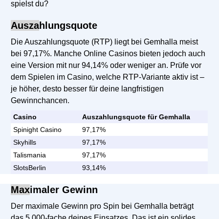
spielst du?
Ausza
hlungsquote
Die Auszahlungsquote (RTP) liegt bei Gemhalla meist
bei 97,17%. Manche Online Casinos bieten jedoch auch
eine Version mit nur 94,14% oder weniger an. Prüfe vor
dem Spielen im Casino, welche RTP-Variante aktiv ist –
je höher, desto besser für deine langfristigen
Gewinnchancen.
Casino
Auszahlungsquote für Gemhalla
Spinight Casino
97,17%
Skyhills
97,17%
Talismania
97,17%
SlotsBerlin
93,14%
Max
imaler Gewinn
Der maximale Gewinn pro Spin bei Gemhalla beträgt
das 5.000-fache deines Einsatzes. Das ist ein solides