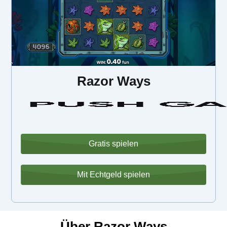
Ways Alternativen
FAQs Häufig gestellte Fragen zum Razor Ways
Online Spielautomat
Razor Ways
Gratis spielen
Mit Echtgeld spielen
Über Razor Ways