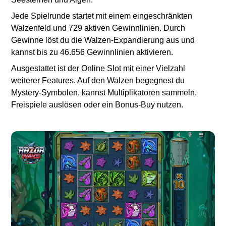
Jede Spielrunde startet mit einem eingeschränkten
Walzenfeld und 729 aktiven Gewinnlinien. Durch
Gewinne löst du die Walzen-Expandierung aus und
kannst bis zu 46.656 Gewinnlinien aktivieren.
Ausgestattet ist der Online Slot mit einer Vielzahl
weiterer Features. Auf den Walzen begegnest du
Mystery-Symbolen, kannst Multiplikatoren sammeln,
Freispiele auslösen oder ein Bonus-Buy nutzen.