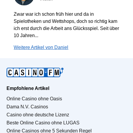
Zwar war ich schon früh hier und da in
Spielotheken und Wettshops, doch so richtig kam
ich erst durch die Arbeit ans Glücksspiel. Seit über
10 Jahren...
Weitere Artikel von Daniel
Empfohlene Artikel
Online Casino ohne Oasis
Dama N.V. Casinos
Casino ohne deutsche Lizenz
Beste Online Casino ohne LUGAS
Online Casinos ohne 5 Sekunden Regel