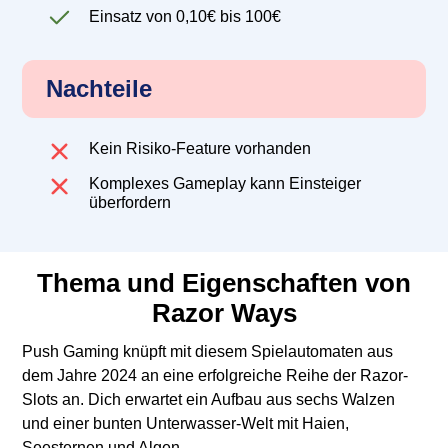
Einsatz von 0,10€ bis 100€
Nachteile
Kein Risiko-Feature vorhanden
Komplexes Gameplay kann Einsteiger
überfordern
Thema und Eigenschaften von
Razor Ways
Push Gaming knüpft mit diesem Spielautomaten aus
dem Jahre 2024 an eine erfolgreiche Reihe der Razor-
Slots an. Dich erwartet ein Aufbau aus sechs Walzen
und einer bunten Unterwasser-Welt mit Haien,
Seesternen und Algen.