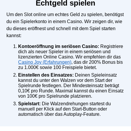
Echtgeld spielen
Um den Slot online um echtes Geld zu spielen, benötigst
du ein Spielerkonto in einem Casino. Wir zeigen dir, wie
du dieses eröffnest und schnell mit dem Spiel starten
kannst:
Kontoeröffnung im seriösen Casino:
Registriere
dich als neuer Spieler in einem seriösen und
lizenzierten Online Casino. Wir empfehlen dir das
Casino Joy (Erfahrungen)
, das dir 200% Bonus bis
zu 1.000€ sowie 100 Freispiele bietet.
Einstellen des Einsatzes:
Deinen Spieleinsatz
kannst du unter den Walzen vor dem Start der
Spielrunde festlegen. Der Mindesteinsatz beträgt
0,10€ pro Runde. Maximal kannst du einen Einsatz
von 100€ pro Spielrunde platzieren.
Spielstart:
Die Walzendrehungen startest du
manuell per Klick auf den Start-Button oder
automatisch über das Autoplay-Feature.