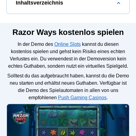
Inhaltsverzeichnis
Razor Ways kostenlos spielen
Über Razor Ways
Razor Ways kostenlos spielen
Stärken und Schwächen von Razor Ways im
Überblick
In der Demo des
Online Slots
kannst du diesen
Thema und Eigenschaften von Razor Ways
kostenlos spielen und gehst kein Risiko eines echten
Gewinnsymbole und Auszahlungstabelle
Verlustes ein. Du verwendest in der Demoversion kein
Razor Ways Freispiele und Bonus-Features
echtes Guthaben, sondern nutzt ein virtuelles Spielgeld.
Gibt es bei Razor Ways ein Freispiele Kaufen-
Solltest du das aufgebraucht haben, kannst du die Demo
Feature?
neu starten und erhältst neues Guthaben. Verfügbar ist
Einsatzlimits
die Demo des Spielautomaten in allen von uns
So kannst du Razor Ways um Echtgeld spielen
empfohlenen
Push Gaming Casinos
.
Bonus für Razor Ways
Gewinne bei Razor Ways
Unsere Bewertungskriterien - Lohnt sich der Slot?
Razor Ways Slot Bewertung: Unser Fazit
Ähnliche Spielautomaten - Die besten Razor