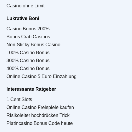
Casino ohne Limit
Lukrative Boni
Casino Bonus 200%
Bonus Crab Casinos
Non-Sticky Bonus Casino
100% Casino Bonus
300% Casino Bonus
400% Casino Bonus
Online Casino 5 Euro Einzahlung
Interessante Ratgeber
1 Cent Slots
Online Casino Freispiele kaufen
Risikoleiter hochdrücken Trick
Platincasino Bonus Code heute