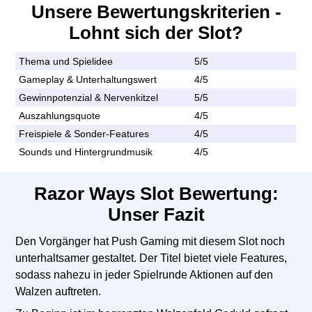
Unsere Bewertungskriterien -
Lohnt sich der Slot?
Thema und Spielidee
5/5
Finde deinen Glück
Gameplay & Unterhaltungswert
4/5
Drehe das Rad und lass das Schicksal ent
Gewinnpotenzial & Nervenkitzel
5/5
Bonus dir heute am meisten Glück 
Auszahlungsquote
4/5
Freispiele & Sonder-Features
4/5
Sounds und Hintergrundmusik
4/5
3
0
0
%
b
i
s
5
0
0
+
1
0
0
F
1
1
0
%
b
i
s
1
1
0
0
€
S
€
Razor Ways Slot Bewertung:
2
0
%
bi
s
1
0
0
0
€
2
0
0
%
bi
s
6
0
0
0
€
Unser Fazit
FS
100% b
Den Vorgänger hat Push Gaming mit diesem Slot noch
1500€ + 450
500€
100% bis
unterhaltsamer gestaltet. Der Titel bietet viele Features,
1
5
0
%
b
is
5
0
0
5
3
0
0
%
b
is
0
0
€
sodass nahezu in jeder Spielrunde Aktionen auf den
1
€
2
0
%
b
i
s
0
0
0
t
B
s
5
5
5
€
&
€
N
o
D
p
o
s
i
Walzen auftreten.
i
7
e
0
1
€