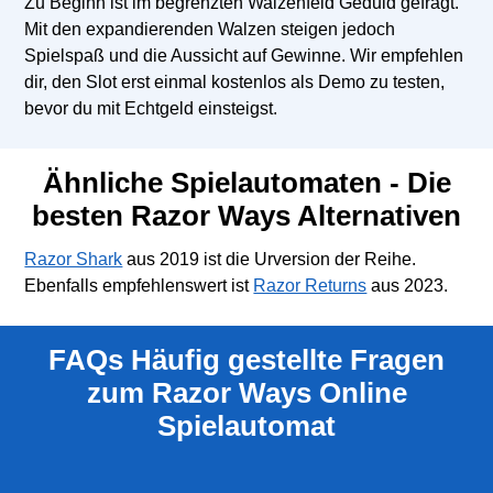
Zu Beginn ist im begrenzten Walzenfeld Geduld gefragt.
Mit den expandierenden Walzen steigen jedoch
Spielspaß und die Aussicht auf Gewinne. Wir empfehlen
dir, den Slot erst einmal kostenlos als Demo zu testen,
bevor du mit Echtgeld einsteigst.
Ähnliche Spielautomaten - Die
besten Razor Ways Alternativen
Razor Shark
aus 2019 ist die Urversion der Reihe.
Ebenfalls empfehlenswert ist
Razor Returns
aus 2023.
FAQs Häufig gestellte Fragen
zum Razor Ways Online
Spielautomat