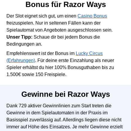
Bonus für Razor Ways
Der Slot eignet sich gut, um einen
Casino Bonus
freizuspielen. Nur in seltenen Fällen kann der
Spielautomat von Angeboten ausgeschlossen sein.
Unser Tipp:
Schaue dir bei jedem Bonus die
Bedingungen an.
Empfehlenswert ist der Bonus im
Lucky Circus
(Erfahrungen)
. Für deine erste Einzahlung als neuer
Spieler erhältst du hier 100% Bonusguthaben bis zu
1.500€ sowie 150 Freispiele.
Gewinne bei Razor Ways
Dank 729 aktiver Gewinnlinien zum Start treten die
Gewinne in dem Spielautomaten in der Praxis im
Basisspiel zuverlässig auf. Allerdings liegen diese nicht
immer auf Höhe des Einsatzes. Je mehr Gewinne erzielt