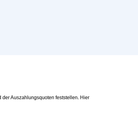
 der Auszahlungsquoten feststellen. Hier