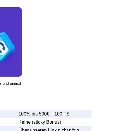
 und einmal
100% bis 500€ + 100 FS
Keine (sticky Bonus)
Über unseren Link nicht nötig