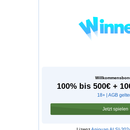
Winnerz Casino Spielan
Ein- und Auszahlungen 
Registrierung im Winner
Benutzerfreundlichkeit 
Stärken und Schwächen
Mobiles Casino und App
Ist das Winnerz Casino s
Winnerz Casino Test – F
FAQ – Häufig gestellte 
Willkommensbon
100% bis 500€ + 10
18+ | AGB gelte
Jetzt spielen
Lizenz
Anjouan ALSI-202