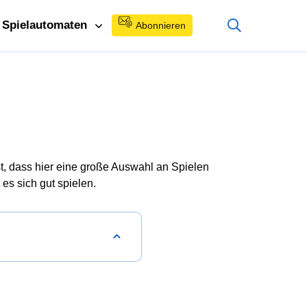
Spielautomaten
Abonnieren
st, dass hier eine große Auswahl an Spielen
es sich gut spielen.