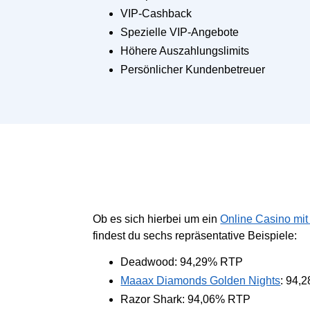
VIP-Cashback
Spezielle VIP-Angebote
Höhere Auszahlungslimits
Persönlicher Kundenbetreuer
Ob es sich hierbei um ein
Online Casino mi
findest du sechs repräsentative Beispiele:
Deadwood: 94,29% RTP
Maaax Diamonds Golden Nights
: 94,
Razor Shark: 94,06% RTP