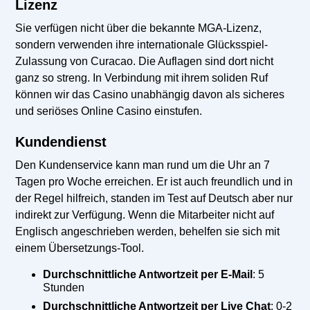
Lizenz
Sie verfügen nicht über die bekannte MGA-Lizenz,
sondern verwenden ihre internationale Glücksspiel-
Zulassung von Curacao. Die Auflagen sind dort nicht
ganz so streng. In Verbindung mit ihrem soliden Ruf
können wir das Casino unabhängig davon als sicheres
und seriöses Online Casino einstufen.
Kundendienst
Den Kundenservice kann man rund um die Uhr an 7
Tagen pro Woche erreichen. Er ist auch freundlich und in
der Regel hilfreich, standen im Test auf Deutsch aber nur
indirekt zur Verfügung. Wenn die Mitarbeiter nicht auf
Englisch angeschrieben werden, behelfen sie sich mit
einem Übersetzungs-Tool.
Durchschnittliche Antwortzeit per E-Mail
: 5
Stunden
Durchschnittliche Antwortzeit per Live Chat
: 0-2