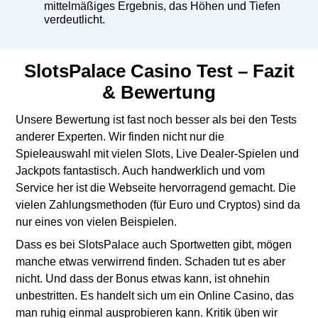
mittelmäßiges Ergebnis, das Höhen und Tiefen
verdeutlicht.
SlotsPalace Casino Test – Fazit
& Bewertung
Unsere Bewertung ist fast noch besser als bei den Tests
anderer Experten. Wir finden nicht nur die
Spieleauswahl mit vielen Slots, Live Dealer-Spielen und
Jackpots fantastisch. Auch handwerklich und vom
Service her ist die Webseite hervorragend gemacht. Die
vielen Zahlungsmethoden (für Euro und Cryptos) sind da
nur eines von vielen Beispielen.
Dass es bei SlotsPalace auch Sportwetten gibt, mögen
manche etwas verwirrend finden. Schaden tut es aber
nicht. Und dass der Bonus etwas kann, ist ohnehin
unbestritten. Es handelt sich um ein Online Casino, das
man ruhig einmal ausprobieren kann. Kritik üben wir