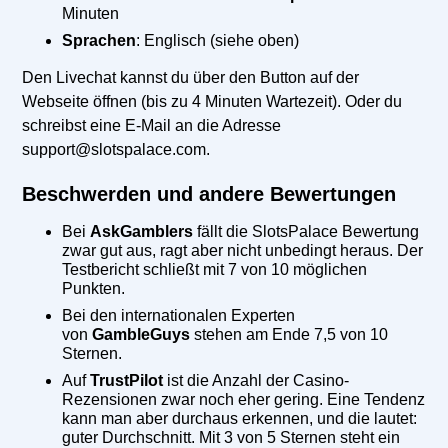
Minuten
Sprachen
: Englisch (siehe oben)
Den Livechat kannst du über den Button auf der
Webseite öffnen (bis zu 4 Minuten Wartezeit). Oder du
schreibst eine E-Mail an die Adresse
support@slotspalace.com.
Beschwerden und andere Bewertungen
Bei
AskGamblers
fällt die SlotsPalace Bewertung
zwar gut aus, ragt aber nicht unbedingt heraus. Der
Testbericht schließt mit 7 von 10 möglichen
Punkten.
Bei den internationalen Experten
von
GambleGuys
stehen am Ende 7,5 von 10
Sternen.
Auf
TrustPilot
ist die Anzahl der Casino-
Rezensionen zwar noch eher gering. Eine Tendenz
kann man aber durchaus erkennen, und die lautet:
guter Durchschnitt. Mit 3 von 5 Sternen steht ein