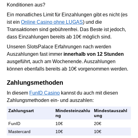
Konditionen aus?
Ein monatliches Limit für Einzahlungen gibt es nicht (es
ist ein
Online Casino ohne LUGAS
) und die
Transaktionen sind gebührenfrei. Das Beste ist jedoch,
dass Einzahlungen bereits ab 10€ möglich sind.
Unseren SlotsPalace Erfahrungen nach werden
Auszahlungen fast immer
innerhalb von 12 Stunden
ausgeführt, auch am Wochenende. Auszahlungen
können ebenfalls bereits ab 10€ vorgenommen werden.
Zahlungsmethoden
In diesem
FunID Casino
kannst du auch mit diesen
Zahlungsmethoden ein- und auszahlen:
Zahlungsart
Mindesteinzahlu
Mindestauszahl
ng
ung
FunID
10€
20€
Mastercard
10€
10€