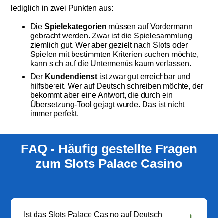
lediglich in zwei Punkten aus:
Die
Spielekategorien
müssen auf Vordermann
gebracht werden. Zwar ist die Spielesammlung
ziemlich gut. Wer aber gezielt nach Slots oder
Spielen mit bestimmten Kriterien suchen möchte,
kann sich auf die Untermenüs kaum verlassen.
Der
Kundendienst
ist zwar gut erreichbar und
hilfsbereit. Wer auf Deutsch schreiben möchte, der
bekommt aber eine Antwort, die durch ein
Übersetzung-Tool gejagt wurde. Das ist nicht
immer perfekt.
FAQ - Häufig gestellte Fragen
zum Slots Palace Casino
Ist das Slots Palace Casino auf Deutsch