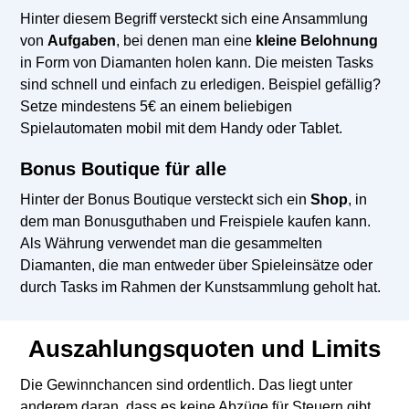
Hinter diesem Begriff versteckt sich eine Ansammlung
von
Aufgaben
, bei denen man eine
kleine Belohnung
in Form von Diamanten holen kann. Die meisten Tasks
sind schnell und einfach zu erledigen. Beispiel gefällig?
Setze mindestens 5€ an einem beliebigen
Spielautomaten mobil mit dem Handy oder Tablet.
Bonus Boutique für alle
Hinter der Bonus Boutique versteckt sich ein
Shop
, in
dem man Bonusguthaben und Freispiele kaufen kann.
Als Währung verwendet man die gesammelten
Diamanten, die man entweder über Spieleinsätze oder
durch Tasks im Rahmen der Kunstsammlung geholt hat.
Auszahlungsquoten und Limits
Die Gewinnchancen sind ordentlich. Das liegt unter
anderem daran, dass es keine Abzüge für Steuern gibt