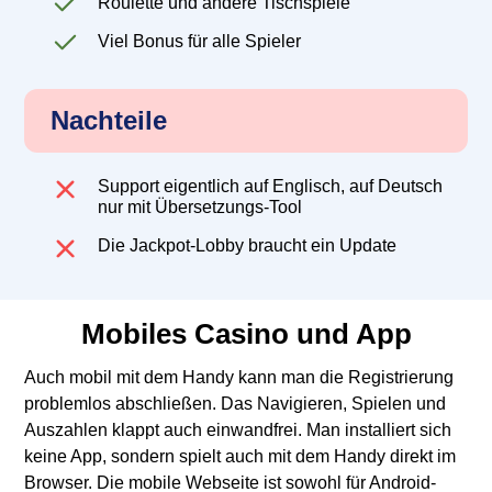
Roulette und andere Tischspiele
Viel Bonus für alle Spieler
Nachteile
Support eigentlich auf Englisch, auf Deutsch
nur mit Übersetzungs-Tool
Die Jackpot-Lobby braucht ein Update
Mobiles Casino und App
Auch mobil mit dem Handy kann man die Registrierung
problemlos abschließen. Das Navigieren, Spielen und
Auszahlen klappt auch einwandfrei. Man installiert sich
keine App, sondern spielt auch mit dem Handy direkt im
Browser. Die mobile Webseite ist sowohl für Android-