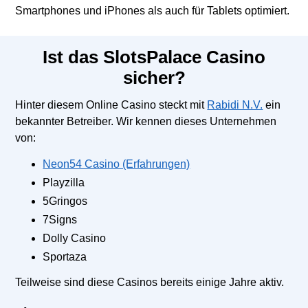
Smartphones und iPhones als auch für Tablets optimiert.
Ist das SlotsPalace Casino
sicher?
Hinter diesem Online Casino steckt mit
Rabidi N.V.
ein
bekannter Betreiber. Wir kennen dieses Unternehmen
von:
Neon54 Casino (Erfahrungen)
Playzilla
5Gringos
7Signs
Dolly Casino
Sportaza
Teilweise sind diese Casinos bereits einige Jahre aktiv.