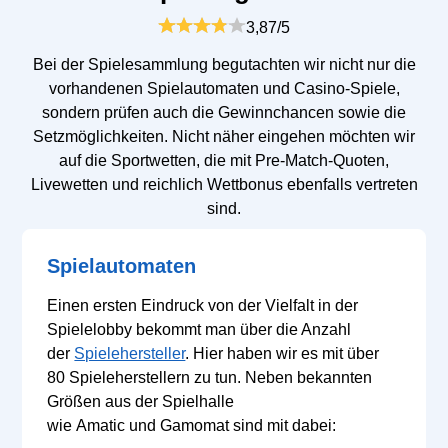
3,87/5
Bei der Spielesammlung begutachten wir nicht nur die
vorhandenen Spielautomaten und Casino-Spiele,
sondern prüfen auch die Gewinnchancen sowie die
Setzmöglichkeiten. Nicht näher eingehen möchten wir
auf die Sportwetten, die mit Pre-Match-Quoten,
Livewetten und reichlich Wettbonus ebenfalls vertreten
sind.
Spielautomaten
Einen ersten Eindruck von der Vielfalt in der
Spielelobby bekommt man über die Anzahl
der
Spielehersteller
. Hier haben wir es mit über
80 Spieleherstellern zu tun. Neben bekannten
Größen aus der Spielhalle
wie Amatic und Gamomat sind mit dabei: