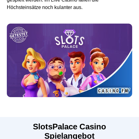
Höchsteinsätze noch kulanter aus.
SlotsPalace Casino
Spielangebot