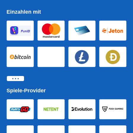
Einzahlen mit
Spiele-Provider