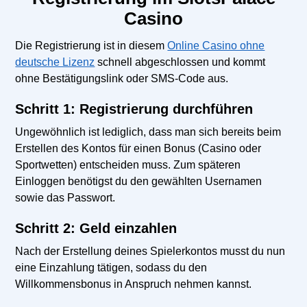
Casino
Die Registrierung ist in diesem
Online Casino ohne
deutsche Lizenz
schnell abgeschlossen und kommt
ohne Bestätigungslink oder SMS-Code aus.
Schritt 1: Registrierung durchführen
Ungewöhnlich ist lediglich, dass man sich bereits beim
Erstellen des Kontos für einen Bonus (Casino oder
Sportwetten) entscheiden muss. Zum späteren
Einloggen benötigst du den gewählten Usernamen
sowie das Passwort.
Schritt 2: Geld einzahlen
Nach der Erstellung deines Spielerkontos musst du nun
eine Einzahlung tätigen, sodass du den
Willkommensbonus in Anspruch nehmen kannst.