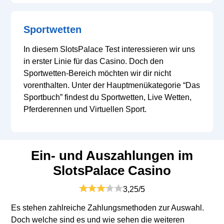
Sportwetten
In diesem SlotsPalace Test interessieren wir uns
in erster Linie für das Casino. Doch den
Sportwetten-Bereich möchten wir dir nicht
vorenthalten. Unter der Hauptmenükategorie “Das
Sportbuch” findest du Sportwetten, Live Wetten,
Pferderennen und Virtuellen Sport.
Ein- und Auszahlungen im
SlotsPalace Casino
3,25/5
Es stehen zahlreiche Zahlungsmethoden zur Auswahl.
Doch welche sind es und wie sehen die weiteren