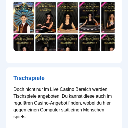
Tischspiele
Doch nicht nur im Live Casino Bereich werden
Tischspiele angeboten. Du kannst diese auch im
regulären Casino-Angebot finden, wobei du hier
gegen einen Computer statt einen Menschen
spielst.