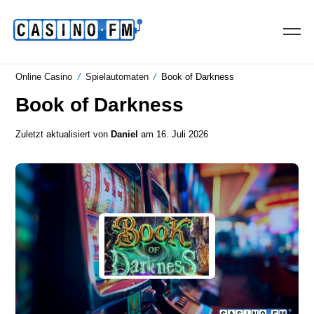
Online Casino
/
Spielautomaten
/
Book of Darkness
Book of Darkness
Zuletzt aktualisiert von
Daniel
am 16. Juli 2026