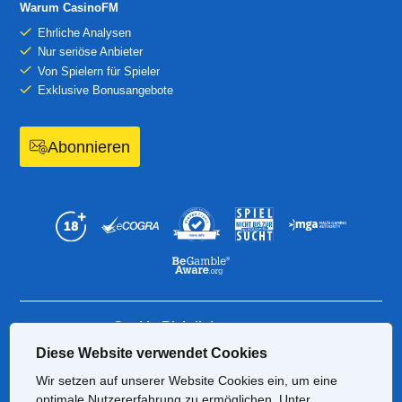
Warum CasinoFM
Ehrliche Analysen
Nur seriöse Anbieter
Von Spielern für Spieler
Exklusive Bonusangebote
Abonnieren
Cookie-Richtlinie
Datenschutz
Diese Website verwendet Cookies
Seitenverzeichnis
Impressum
Wir setzen auf unserer Website Cookies ein, um eine
Über uns
optimale Nutzererfahrung zu ermöglichen. Unter