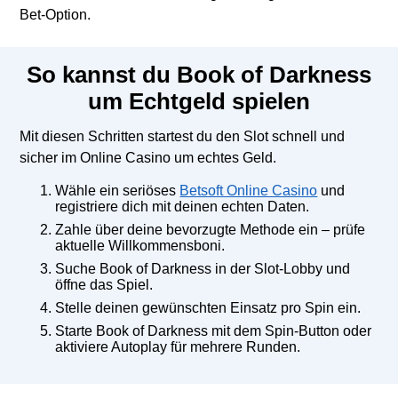
Bet-Option.
Drehe das Rad und lass das Schicksal
entscheiden, welcher Bonus dir heute am
So kannst du Book of Darkness
meisten Glück bringt.
um Echtgeld spielen
Mit diesen Schritten startest du den Slot schnell und
3
0
0
%
b
i
s
5
0
0
+
1
0
0
F
1
1
0
%
b
i
s
1
1
0
0
€
S
€
sicher im Online Casino um echtes Geld.
2
0
%
bi
s
1
0
0
0
€
2
0
0
%
bi
s
6
0
0
0
€
Wähle ein seriöses
Betsoft Online Casino
und
registriere dich mit deinen echten Daten.
FS
100% bis
Zahle über deine bevorzugte Methode ein – prüfe
1500€ + 450
500€
aktuelle Willkommensboni.
100% bis
1
5
0
%
b
is
5
0
0
Suche Book of Darkness in der Slot-Lobby und
5
3
0
0
%
b
is
0
0
€
1
€
öffne das Spiel.
2
0
%
b
i
s
0
0
0
t
B
s
5
5
5
€
&
€
N
o
D
p
o
s
i
i
7
e
0
1
€
Stelle deinen gewünschten Einsatz pro Spin ein.
Starte Book of Darkness mit dem Spin-Button oder
aktiviere Autoplay für mehrere Runden.