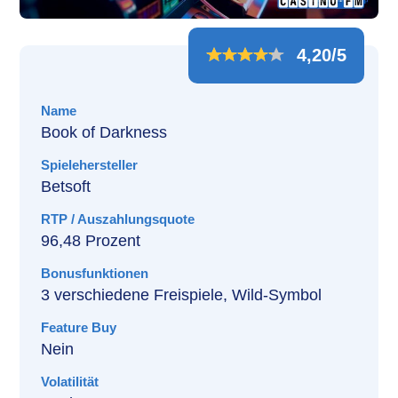
4,20/5
Name
Book of Darkness
Spielehersteller
Betsoft
RTP / Auszahlungsquote
96,48 Prozent
Bonusfunktionen
3 verschiedene Freispiele, Wild-Symbol
Feature Buy
Nein
Volatilität