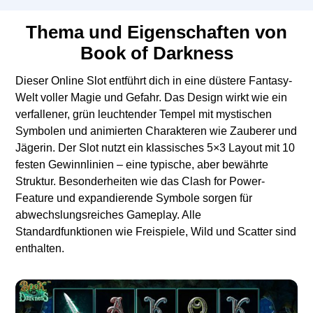
Thema und Eigenschaften von
Book of Darkness
Dieser Online Slot entführt dich in eine düstere Fantasy-
Welt voller Magie und Gefahr. Das Design wirkt wie ein
verfallener, grün leuchtender Tempel mit mystischen
Symbolen und animierten Charakteren wie Zauberer und
Jägerin. Der Slot nutzt ein klassisches 5×3 Layout mit 10
festen Gewinnlinien – eine typische, aber bewährte
Struktur. Besonderheiten wie das Clash for Power-
Feature und expandierende Symbole sorgen für
abwechslungsreiches Gameplay. Alle
Standardfunktionen wie Freispiele, Wild und Scatter sind
enthalten.