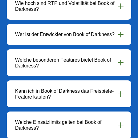
Wie hoch sind RTP und Volatilität bei Book of
Darkness?
Wer ist der Entwickler von Book of Darkness?
Welche besonderen Features bietet Book of
Darkness?
Kann ich in Book of Darkness das Freispiele-
Feature kaufen?
Welche Einsatzlimits gelten bei Book of
Darkness?