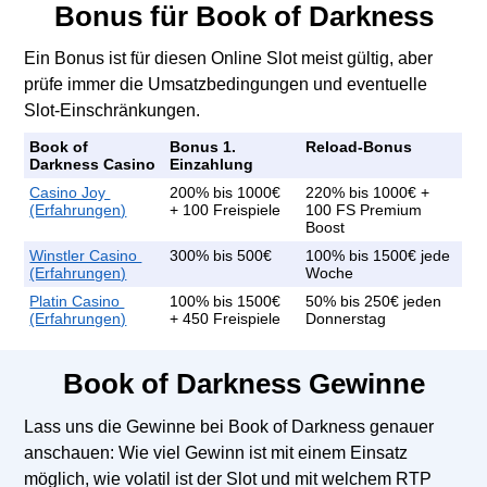
Bonus für Book of Darkness
Ein Bonus ist für diesen Online Slot meist gültig, aber
prüfe immer die Umsatzbedingungen und eventuelle
Slot-Einschränkungen.
Book of 
Bonus 1. 
Reload-Bonus
Darkness Casino
Einzahlung
Casino Joy 
200% bis 1000€

220% bis 1000€ + 
(Erfahrungen)
+ 100 Freispiele
100 FS Premium 
Boost
Winstler Casino 
300% bis 500€
100% bis 1500€ jede 
(Erfahrungen)
Woche
Platin Casino 
100% bis 1500€

50% bis 250€ jeden 
(Erfahrungen)
+ 450 Freispiele
Donnerstag
Book of Darkness Gewinne
Lass uns die Gewinne bei Book of Darkness genauer
anschauen: Wie viel Gewinn ist mit einem Einsatz
möglich, wie volatil ist der Slot und mit welchem RTP