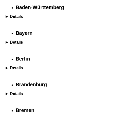
Baden-Württemberg
Details
Bayern
Details
Berlin
Details
Brandenburg
Details
Bremen