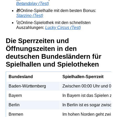
Betandplay (Test)
🎁Online-Spielhalle mit dem besten Bonus:
Starzino (Test)
🚀Online-Spielothek mit den schnellsten
Auszahlungen:
Lucky Circus (Test)
Die Sperrzeiten und
Öffnungszeiten in den
deutschen Bundesländern für
Spielhallen und Spielotheken
Bundesland
Spielhallen-Sperrzeit
Baden-Württemberg
Zwischen 00:00 Uhr und 06:
Bayern
In Bayern ist das Spielen zw
Berlin
In Berlin ist es sogar zwische
Bremen
Im hohen Norden geht zwisch