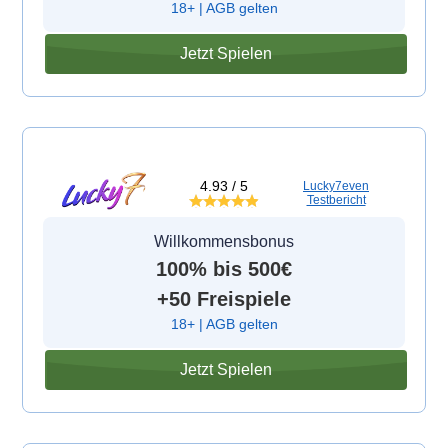
18+ | AGB gelten
Jetzt Spielen
4.93 / 5
Lucky7even
Testbericht
Willkommensbonus
100% bis 500€
+50 Freispiele
18+ | AGB gelten
Jetzt Spielen