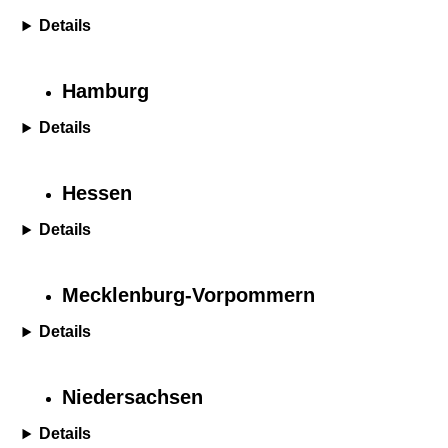
Details
Hamburg
Details
Hessen
Details
Mecklenburg-Vorpommern
Details
Niedersachsen
Details