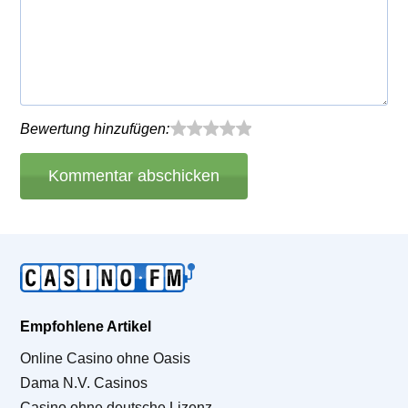
Bewertung hinzufügen:
Empfohlene Artikel
Online Casino ohne Oasis
Dama N.V. Casinos
Casino ohne deutsche Lizenz