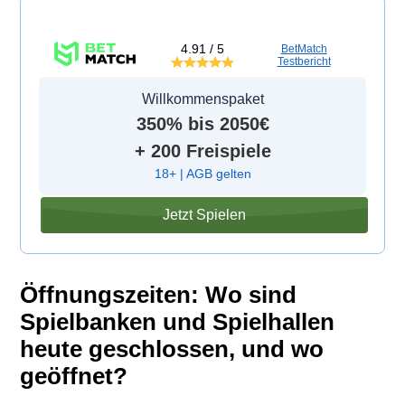
4.91 / 5
BetMatch
Testbericht
Willkommenspaket
350% bis 2050€
+ 200 Freispiele
18+ | AGB gelten
Jetzt Spielen
Öffnungszeiten: Wo sind
Spielbanken und Spielhallen
heute geschlossen, und wo
geöffnet?