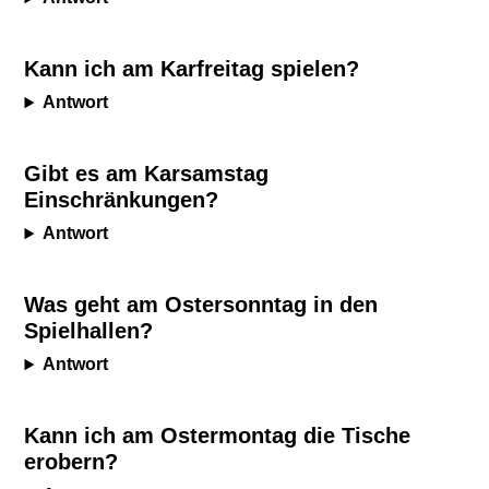
Kann ich am Karfreitag spielen?
Antwort
Gibt es am Karsamstag
Einschränkungen?
Antwort
Was geht am Ostersonntag in den
Spielhallen?
Antwort
Kann ich am Ostermontag die Tische
erobern?