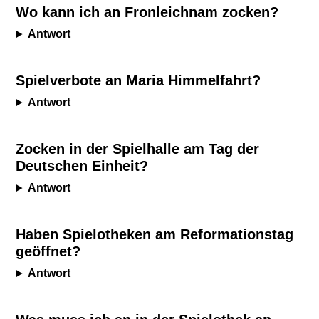
Wo kann ich an Fronleichnam zocken?
Antwort
Spielverbote an Maria Himmelfahrt?
Antwort
Zocken in der Spielhalle am Tag der
Deutschen Einheit?
Antwort
Haben Spielotheken am Reformationstag
geöffnet?
Antwort