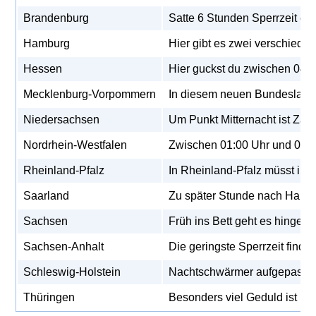
Brandenburg
Satte 6 Stunden Sperrzeit er
Hamburg
Hier gibt es zwei verschiede
Hessen
Hier guckst du zwischen 04:0
Mecklenburg-Vorpommern
In diesem neuen Bundesland i
Niedersachsen
Um Punkt Mitternacht ist Zapf
Nordrhein-Westfalen
Zwischen 01:00 Uhr und 06:0
Rheinland-Pfalz
In Rheinland-Pfalz müsst ihr
Saarland
Zu später Stunde nach Hause 
Sachsen
Früh ins Bett geht es hingeg
Sachsen-Anhalt
Die geringste Sperrzeit finde
Schleswig-Holstein
Nachtschwärmer aufgepasst: I
Thüringen
Besonders viel Geduld ist in