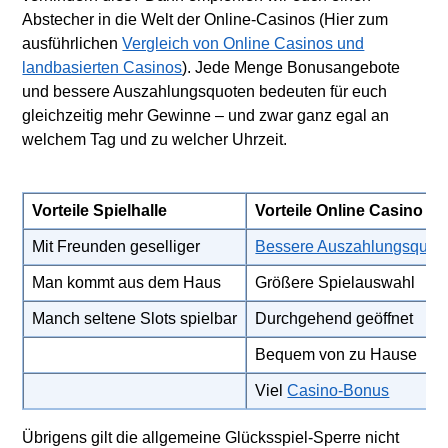
Abstecher in die Welt der Online-Casinos (Hier zum
ausführlichen
Vergleich von Online Casinos und
landbasierten Casinos
). Jede Menge Bonusangebote
und bessere Auszahlungsquoten bedeuten für euch
gleichzeitig mehr Gewinne – und zwar ganz egal an
welchem Tag und zu welcher Uhrzeit.
Vorteile Spielhalle
Vorteile Online Casino
Mit Freunden geselliger
Bessere Auszahlungsquot
Man kommt aus dem Haus
Größere Spielauswahl
Manch seltene Slots spielbar
Durchgehend geöffnet
Bequem von zu Hause
Viel
Casino-Bonus
Übrigens gilt die allgemeine Glücksspiel-Sperre nicht