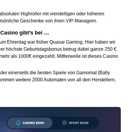
 absoluten Highroller mit vierstelligen oder höheren
ersönliche Geschenke von ihren VIP-Managern.
Casino gibt’s bei …
zum Ehrentag war früher Quasar Gaming. Hier haben wir
 Der höchste Geburtstagsbonus betrug dabei ganze 250 €.
mehr als 1000€ eingezahlt. Mittlerweile ist dieses Casino
 der einerseits die besten Spiele von Gamomat (Bally
ommen weitere 2000 Automaten von all den Herstellern,