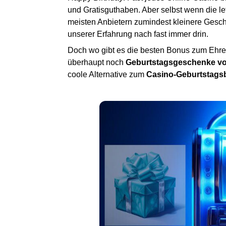
und Gratisguthaben. Aber selbst wenn die le
meisten Anbietern zumindest kleinere Gesch
unserer Erfahrung nach fast immer drin.
Doch wo gibt es die besten Bonus zum Ehre
überhaupt noch
Geburtstagsgeschenke v
coole Alternative zum
Casino-Geburtstags