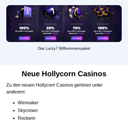
Das Lucky7 Willkommenspaket
Neue Hollycorn Casinos
Zu den neuen Hollycorn Casinos gehören unter
anderem:
Winmaker
Skycrown
Rockwin