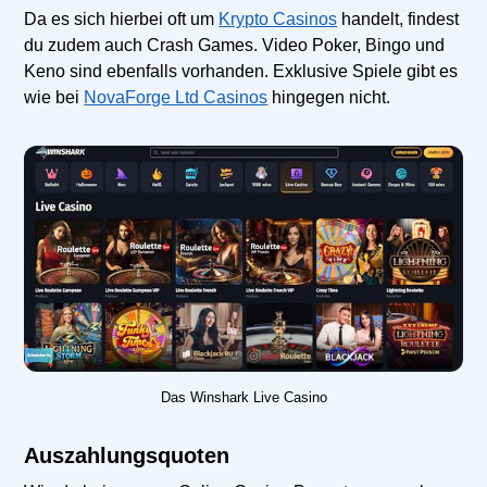
Da es sich hierbei oft um
Krypto Casinos
handelt, findest
du zudem auch Crash Games. Video Poker, Bingo und
Keno sind ebenfalls vorhanden. Exklusive Spiele gibt es
wie bei
NovaForge Ltd Casinos
hingegen nicht.
Das Winshark Live Casino
Auszahlungsquoten