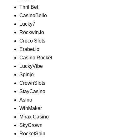
ThrillBet
CasinoBello
Lucky7
Rockwin.io
Croco Slots
Erabet.io
Casino Rocket
LuckyVibe
Spinjo
CrownSlots
StayCasino
Asino
WinMaker
Mirax Casino
SkyCrown
RocketSpin