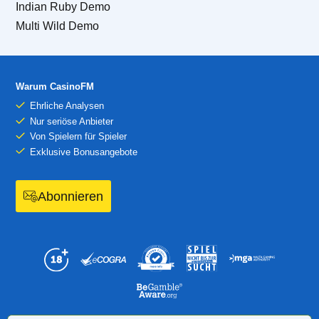
Indian Ruby Demo
Multi Wild Demo
Warum CasinoFM
Ehrliche Analysen
Nur seriöse Anbieter
Von Spielern für Spieler
Exklusive Bonusangebote
Abonnieren