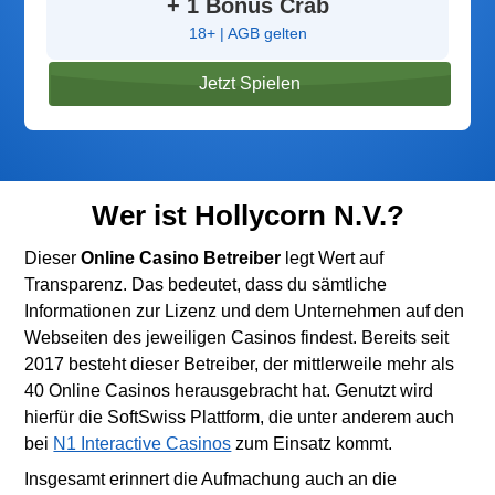
+ 1 Bonus Crab
18+ | AGB gelten
Jetzt Spielen
Wer ist Hollycorn N.V.?
Dieser
Online Casino Betreiber
legt Wert auf
Transparenz. Das bedeutet, dass du sämtliche
Informationen zur Lizenz und dem Unternehmen auf den
Webseiten des jeweiligen Casinos findest. Bereits seit
2017 besteht dieser Betreiber, der mittlerweile mehr als
40 Online Casinos herausgebracht hat. Genutzt wird
hierfür die SoftSwiss Plattform, die unter anderem auch
bei
N1 Interactive Casinos
zum Einsatz kommt.
Insgesamt erinnert die Aufmachung auch an die