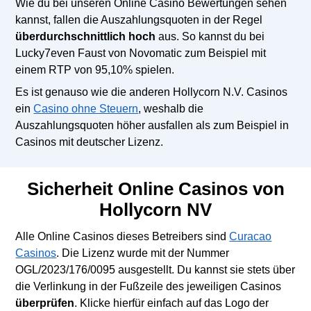
Wie du bei unseren Online Casino Bewertungen sehen
kannst, fallen die Auszahlungsquoten in der Regel
überdurchschnittlich hoch
aus. So kannst du bei
Lucky7even Faust von Novomatic zum Beispiel mit
einem RTP von 95,10% spielen.
Es ist genauso wie die anderen Hollycorn N.V. Casinos
ein
Casino ohne Steuern
, weshalb die
Auszahlungsquoten höher ausfallen als zum Beispiel in
Casinos mit deutscher Lizenz.
Sicherheit Online Casinos von
Hollycorn NV
Alle Online Casinos dieses Betreibers sind
Curacao
Casinos
. Die Lizenz wurde mit der Nummer
OGL/2023/176/0095 ausgestellt. Du kannst sie stets über
die Verlinkung in der Fußzeile des jeweiligen Casinos
überprüfen
. Klicke hierfür einfach auf das Logo der