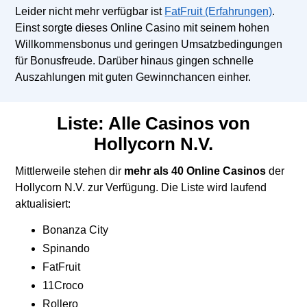
Leider nicht mehr verfügbar ist
FatFruit (Erfahrungen)
.
Einst sorgte dieses Online Casino mit seinem hohen
Willkommensbonus und geringen Umsatzbedingungen
für Bonusfreude. Darüber hinaus gingen schnelle
Auszahlungen mit guten Gewinnchancen einher.
Liste: Alle Casinos von
Hollycorn N.V.
Mittlerweile stehen dir
mehr als 40 Online Casinos
der
Hollycorn N.V. zur Verfügung. Die Liste wird laufend
aktualisiert:
Bonanza City
Spinando
FatFruit
11Croco
Rollero