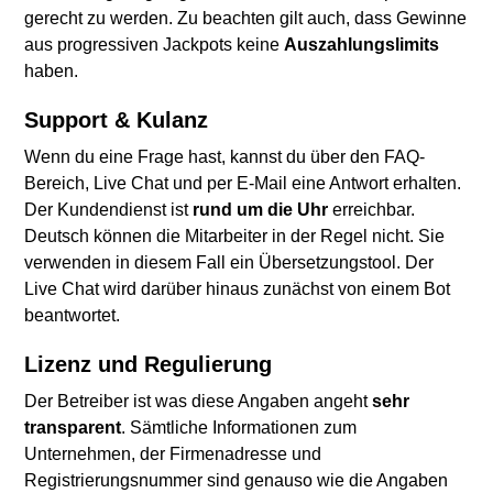
gerecht zu werden. Zu beachten gilt auch, dass Gewinne
aus progressiven Jackpots keine
Auszahlungslimits
haben.
Drehe das Rad und lass das Schicksal
Support & Kulanz
entscheiden, welcher Bonus dir heute am
meisten Glück bringt.
Wenn du eine Frage hast, kannst du über den FAQ-
Bereich, Live Chat und per E-Mail eine Antwort erhalten.
Der Kundendienst ist
rund um die Uhr
erreichbar.
3
0
0
%
b
i
s
5
0
0
+
1
0
0
F
Deutsch können die Mitarbeiter in der Regel nicht. Sie
1
1
0
%
b
i
s
1
1
0
0
€
S
€
verwenden in diesem Fall ein Übersetzungstool. Der
2
0
%
bi
s
1
0
0
0
€
2
0
0
%
bi
s
6
0
0
Live Chat wird darüber hinaus zunächst von einem Bot
0
€
beantwortet.
FS
100% bis
1500€ + 450
Lizenz und Regulierung
500€
100% bis
1
5
0
%
b
is
5
0
0
5
Der Betreiber ist was diese Angaben angeht
sehr
3
0
0
%
b
is
0
0
€
1
€
2
0
%
b
i
s
0
0
0
transparent
. Sämtliche Informationen zum
t
B
s
5
5
5
€
&
€
N
o
D
p
o
s
i
i
7
e
0
1
€
Unternehmen, der Firmenadresse und
Registrierungsnummer sind genauso wie die Angaben