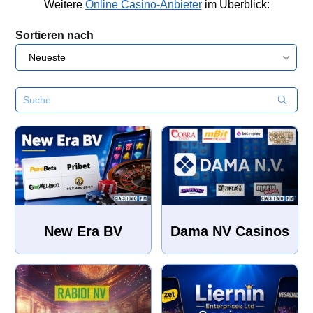
Weitere
Online Casino-Anbieter
im Überblick:
Sortieren nach
Neueste
New Era BV
Dama NV Casinos