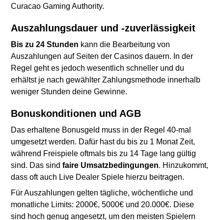
Curacao Gaming Authority.
Auszahlungsdauer und -zuverlässigkeit
Bis zu 24 Stunden
kann die Bearbeitung von
Auszahlungen auf Seiten der Casinos dauern. In der
Regel geht es jedoch wesentlich schneller und du
erhältst je nach gewählter Zahlungsmethode innerhalb
weniger Stunden deine Gewinne.
Bonuskonditionen und AGB
Das erhaltene Bonusgeld muss in der Regel 40-mal
umgesetzt werden. Dafür hast du bis zu 1 Monat Zeit,
während Freispiele oftmals bis zu 14 Tage lang gültig
sind. Das sind
faire Umsatzbedingungen
. Hinzukommt,
dass oft auch Live Dealer Spiele hierzu beitragen.
Für Auszahlungen gelten tägliche, wöchentliche und
monatliche Limits: 2000€, 5000€ und 20.000€. Diese
sind hoch genug angesetzt, um den meisten Spielern