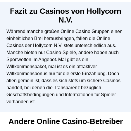
Fazit zu Casinos von Hollycorn
N.V.
Während manche großen Online Casino Gruppen einen
einheitlichen Brei herausbringen, fallen die Online
Casinos der Hollycorn N.V. stets unterschiedlich aus.
Manche bieten nur Casino-Spiele, andere haben auch
Sportwetten im Angebot. Mal gibt es ein
Willkommenspaket, mal ist es ein attraktiver
Willkommensbonus nur für die erste Einzahlung. Doch
allen gemein ist, dass es sich stets um sichere Casinos
handelt, bei denen die Transparenz bezüglich
Geschäftsbedingungen und Informationen für Spieler
vorhanden ist.
Andere Online Casino-Betreiber